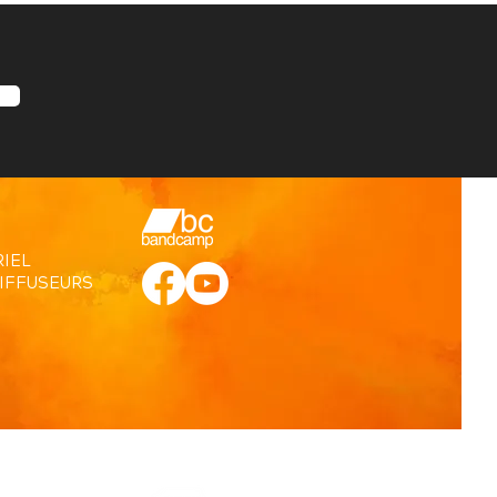
IEL
DIFFUSEURS