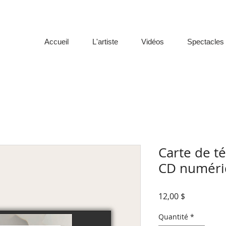
Accueil
L'artiste
Vidéos
Spectacles
Carte de t
CD numéri
Prix
12,00 $
Quantité
*