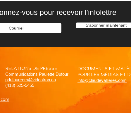
onnez-vous pour recevoir l'infolettre
S'abonner maintenant
RELATIONS DE PRESSE
DOCUMENTS ET MATÉR
Communications Paulette Dufour
POUR LES MÉDIAS ET 
pdufourcom@videotron.ca
info@claudevallieres.com
(418) 525-5455
l.com