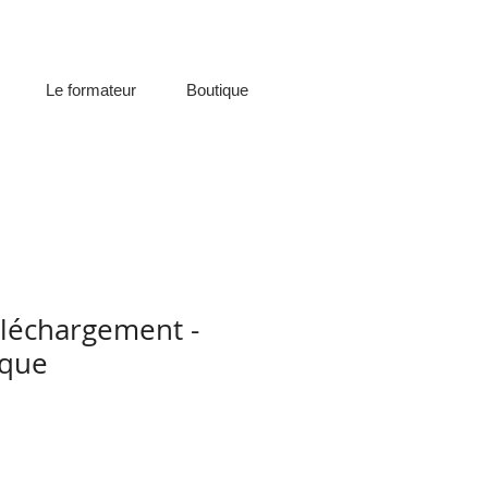
Le formateur
Boutique
éléchargement -
que