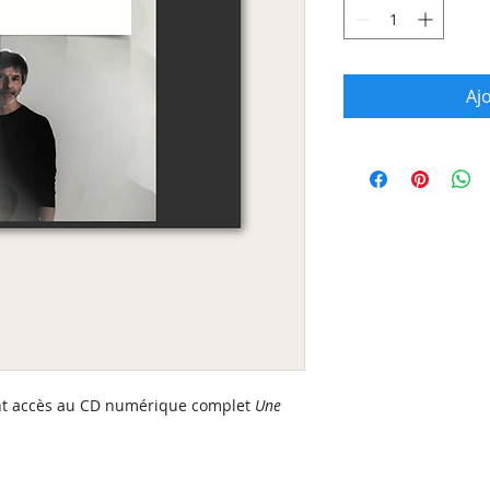
Aj
nt accès au CD numérique complet
Une