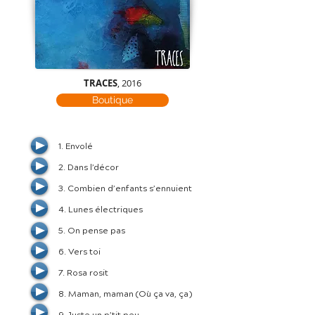
TRACES
, 2016
Boutique
1. Envolé
2. Dans l’décor
3. Combien d’enfants s’ennuient
4. Lunes électriques
5. On pense pas
6. Vers toi
7. Rosa rosit
8. Maman, maman (Où ça va, ça)