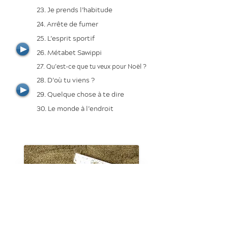
23. Je prends l’habitude
24. Arrête de fumer
25. L’esprit sportif
26. Métabet Sawippi
27. Qu’est-ce que tu veux pour Noël ?
28. D’où tu viens ?
29. Quelque chose à te dire
30. Le monde à l’endroit