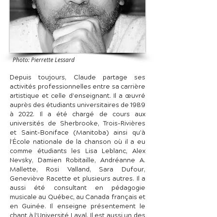
Photo: Pierrette Lessard
Depuis toujours, Claude partage ses
activités professionnelles entre sa carrière
artistique et celle d’enseignant. Il a œuvré
auprès des étudiants universitaires de 1989
à 2022. Il a été chargé de cours aux
universités de Sherbrooke, Trois-Rivières
et Saint-Boniface (Manitoba) ainsi qu’à
l’École nationale de la chanson où il a eu
comme étudiants les Lisa Leblanc, Alex
Nevsky, Damien Robitaille, Andréanne A.
Mallette, Rosi Valland, Sara Dufour,
Geneviève Racette et plusieurs autres. Il a
aussi été consultant en pédagogie
musicale au Québec, au Canada français et
en Guinée. Il enseigne présentement le
chant à l’Université Laval. Il est aussi un des