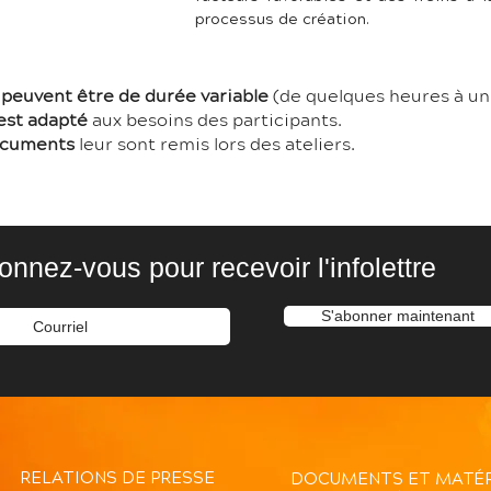
processus de création.
s
peuvent être de durée variable
(de quelques heures à un 
est adapté
aux besoins des participants.
cuments
leur sont remis lors des ateliers.
onnez-vous pour recevoir l'infolettre
S'abonner maintenant
RELATIONS DE PRESSE
DOCUMENTS ET MATÉR