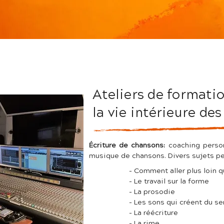
Ateliers de formatio
la vie intérieure des
Écriture de chansons:
coaching person
musique de chansons. Divers sujets p
- Comment aller plus loin 
- Le travail sur la forme
- La prosodie
- Les sons qui créent du se
- La réécriture
- La rime