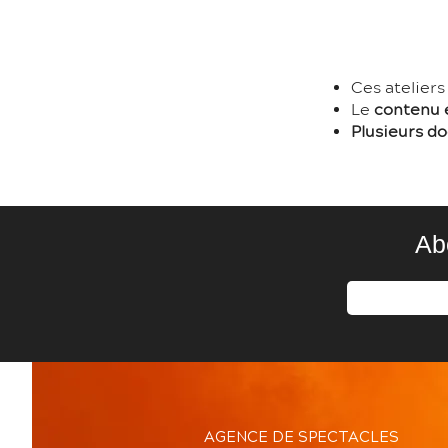
Ces atelier
Le
contenu 
Plusieurs
do
Ab
AGENCE DE SPECTACLES