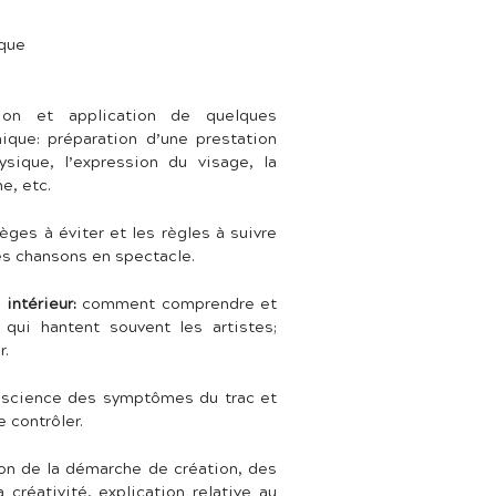
ique
ion et application de quelques
nique: préparation d’une prestation
hysique, l’expression du visage, la
e, etc.
ièges à éviter et les règles à suivre
es chansons en spectacle.
 intérieur:
comment comprendre et
s qui hantent souvent les artistes;
r.
science des symptômes du trac et
 contrôler.
n de la démarche de création, des
 créativité, explication relative au