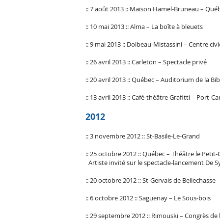
:: 7 août 2013 :: Maison Hamel-Bruneau – Qué
:: 10 mai 2013 :: Alma – La boîte à bleuets
:: 9 mai 2013 :: Dolbeau-Mistassini – Centre civ
:: 26 avril 2013 :: Carleton – Spectacle privé
:: 20 avril 2013 :: Québec – Auditorium de la 
:: 13 avril 2013 :: Café-théâtre Grafitti – Port-Ca
2012
:: 3 novembre 2012 :: St-Basile-Le-Grand
:: 25 octobre 2012 :: Québec – Théâtre le Peti
Artiste invité sur le spectacle-lancement De Sy
:: 20 octobre 2012 :: St-Gervais de Bellechasse
:: 6 octobre 2012 :: Saguenay – Le Sous-bois
:: 29 septembre 2012 :: Rimouski – Congrès de 