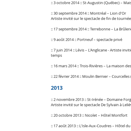
:: 3 octobre 2014 :: St-Augustin (Québec) – Ma
:: 30 septembre 2014 :: Montréal – Lion d'Or
Artiste invité sur le spectacle de fin de tourné
:: 17 septembre 2014 :: Terrebonne – La Brûler
:: 9 août 2014 :: Portneuf – spectacle privé
:: 7 juin 2014 :: Lévis – L'Anglicane - Artiste i
temps
:: 16 mars 2014 :: Trois-Rivières – La maison de
:: 22 février 2014 :: Moulin Bernier – Courcelle
2013
:: 2 novembre 2013 :: St-Irénée – Domaine For
Artiste invité sur le spectacle De Sylvain à Lel
:: 20 octobre 2013 :: Nicolet – Hôtel Montfort
:: 17 août 2013 :: L'Isle-Aux-Coudres – Hôtel du