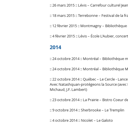
:: 26 mars 2015 :: Lévis – Carrefour culturel Jea
:: 18 mars 2015 :: Terrebonne – Festival de la
:: 12 février 2015 :: Montmagny – Bibliothèq
:: 4 février 2015 :: Lévis – École L'Aubier, conce
2014
:: 24 octobre 2014 :: Montréal – Bibliothèque 
:: 24 octobre 2014 :: Montréal – Bibliothèque 
:: 22 octobre 2014 :: Québec – Le Cercle - La
Avec Natashquan-protégeons la Source (avec P.
Michaud, J.F. Lambert)
:: 23 octobre 2014 :: La Prairie – Bistro Coeur de
:: 9 octobre 2014 :: Sherbrooke – Le Tremplin
:: 4 octobre 2014 :: Nicolet – Le Galoto