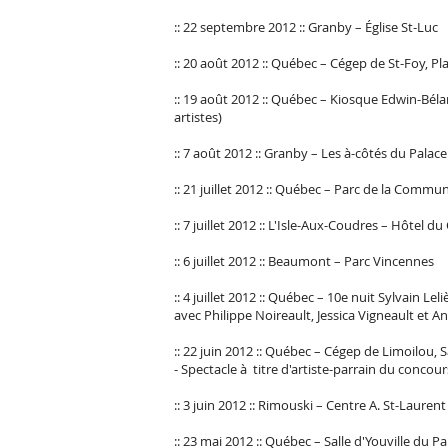
:: 22 septembre 2012 :: Granby – Église St-Luc
:: 20 août 2012 :: Québec – Cégep de St-Foy, Pl
:: 19 août 2012 :: Québec – Kiosque Edwin-Bélan
artistes)
:: 7 août 2012 :: Granby – Les à-côtés du Palace
:: 21 juillet 2012 :: Québec – Parc de la Commu
:: 7 juillet 2012 :: L'Isle-Aux-Coudres – Hôtel du
:: 6 juillet 2012 :: Beaumont – Parc Vincennes
:: 4 juillet 2012 :: Québec – 10e nuit Sylvain L
avec Philippe Noireault, Jessica Vigneault et A
:: 22 juin 2012 :: Québec – Cégep de Limoilou
- Spectacle à titre d'artiste-parrain du conc
:: 3 juin 2012 :: Rimouski – Centre A. St-Laurent
:: 23 mai 2012 :: Québec – Salle d'Youville du P