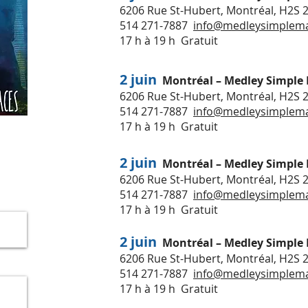
6206 Rue St-Hubert, Montréal, H2S 
514 271-7887
info@medleysimplema
17 h à 19 h Gratuit
2 juin
Montréal – Medley Simple
6206 Rue St-Hubert, Montréal, H2S 
514 271-7887
info@medleysimplema
17 h à 19 h Gratuit
2 juin
Montréal – Medley Simple
6206 Rue St-Hubert, Montréal, H2S 
514 271-7887
info@medleysimplema
17 h à 19 h Gratuit
2 juin
Montréal – Medley Simple
6206 Rue St-Hubert, Montréal, H2S 
514 271-7887
info@medleysimplema
17 h à 19 h Gratuit