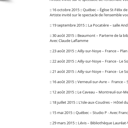
:: 16 octobre 2015 :: Québec – Église St-Félix 
Artiste invité sur le spectacle de l'ensemble vo
:: 19 septembre 2015 :: La Pocatière – salle A
:: 30 août 2015 :: Beaumont – Parterre de la b
Avec Claude Laflamme
:: 23 août 2015 :: Ailly-sur-Noye – France – Pla
:: 22 août 2015 :: Ailly-sur-Noye – France - Le S
:: 21 août 2015 :: Ailly-sur-Noye – France - Le So
:: 16 août 2015 :: Verneuil-sur-Avre – France – S
:: 12 août 2015 :: Le Caveau – Montreuil-sur-Me
:: 18 juillet 2015 :: L'Isle-aux-Coudres – Hôtel d
:: 15 mai 2015 :: Québec – Studio P - Avec Fr
:: 29 mars 2015 :: Lévis – Bibliothèque Lauréat-