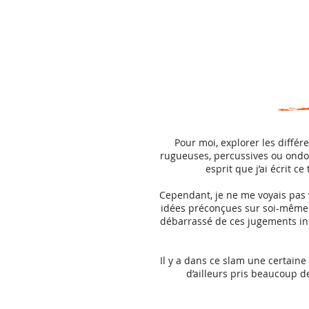
Pour moi, explorer les différ
rugueuses, percussives ou ondoy
esprit que j’ai écrit 
Cependant, je ne me voyais pas 
idées préconçues sur soi-même o
débarrassé de ces jugements inut
Il y a dans ce slam une certaine 
d’ailleurs pris beaucoup de