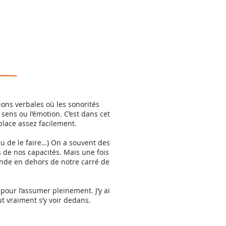
ions verbales où les sonorités
ens ou l’émotion. C’est dans cet
 place assez facilement.
u de le faire…) On a souvent des
 de nos capacités. Mais une fois
monde en dehors de notre carré de
 pour l’assumer pleinement. J’y ai
ut vraiment s’y voir dedans.