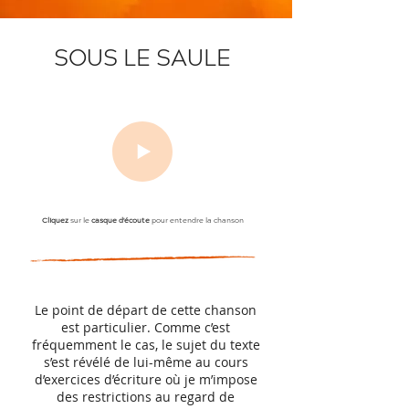
SOUS LE SAULE
Cliquez
sur le
casque d'écoute
pour entendre la chanson
Le point de départ de cette chanson
est particulier. Comme c’est
fréquemment le cas, le sujet du texte
s’est révélé de lui-même au cours
d’exercices d’écriture où je m’impose
des restrictions au regard de