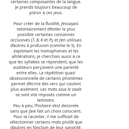
certaines composantes de la langue.
Je prends toujours beaucoup de
plaisir à ces jeux.
Pour créer de la fluidité, j’essayais
volontairement d’éviter le plus
possible certaines consonnes
occlusives (
T
,
B
,
K
et
P
), et j’en utilisais
d’autres à profusion (comme le
S
). En
exploitant les homophonies et les
allitérations, je cherchais aussi à ce
que les syllabes se répondent, que les
auditeurs perçoivent une parenté
entre elles. La répétition quasi
obsessionnelle de certains phonèmes
permet d’écrire des vers qui coulent
plus aisément. Les mots
sous le saule
se sont vite imposés comme un
leitmotiv.
Peu à peu, l’histoire s’est dessinée
sans que j’aie fait un choix conscient.
Pour la raconter, il me suffisait de
sélectionner certains mots plutôt que
d’autres en fonction de leur sonorité.