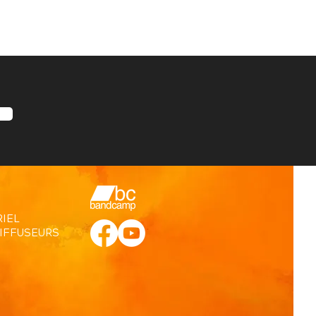
IEL
DIFFUSEURS