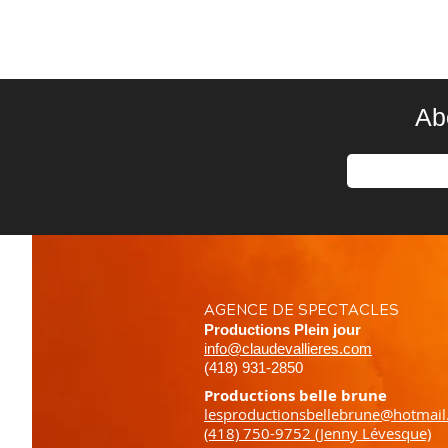
Ab
AGENCE DE SPECTACLES
Productions Plein jour
info@claudevallieres.com
(418) 931-2850
Productions belle brune
lesproductionsbellebrune@hotmai
(418) 750-9752 (Jenny Lévesque)