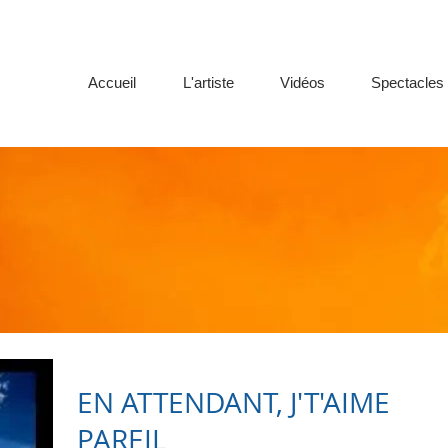
Accueil
L'artiste
Vidéos
Spectacles
EN ATTENDANT, J'T'AIME
PAREIL