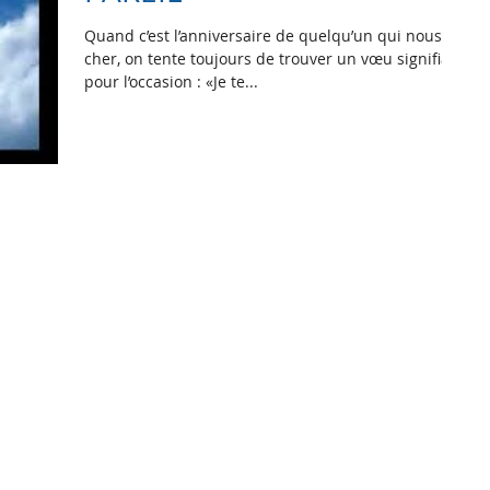
Quand c’est l’anniversaire de quelqu’un qui nous est
cher, on tente toujours de trouver un vœu signifiant
pour l’occasion : «Je te...