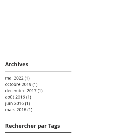
Archives
mai 2022
(1)
1 post
octobre 2019
(1)
1 post
décembre 2017
(1)
1 post
août 2016
(1)
1 post
juin 2016
(1)
1 post
mars 2016
(1)
1 post
Rechercher par Tags