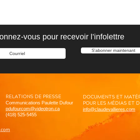
onnez-vous pour recevoir l'infolettre
S'abonner maintenant
RELATIONS DE PRESSE
DOCUMENTS ET MATÉR
Communications Paulette Dufour
POUR LES MÉDIAS ET 
pdufourcom@videotron.ca
info@claudevallieres.com
(418) 525-5455
l.com