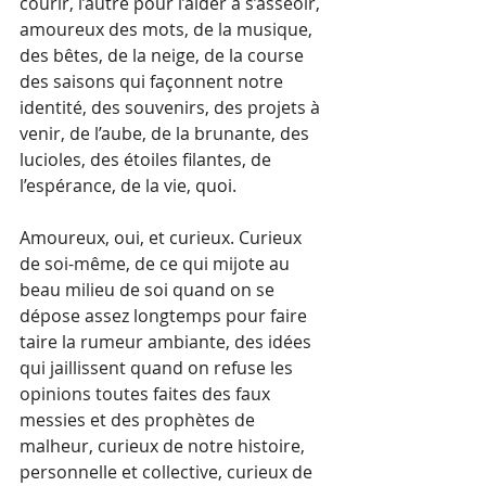
courir, l’autre pour l’aider à s’asseoir, 
amoureux des mots, de la musique, 
des bêtes, de la neige, de la course 
des saisons qui façonnent notre 
identité, des souvenirs, des projets à 
venir, de l’aube, de la brunante, des 
lucioles, des étoiles filantes, de 
l’espérance, de la vie, quoi.
Amoureux, oui, et curieux. Curieux 
de soi-même, de ce qui mijote au 
beau milieu de soi quand on se 
dépose assez longtemps pour faire 
taire la rumeur ambiante, des idées 
qui jaillissent quand on refuse les 
opinions toutes faites des faux 
messies et des prophètes de 
malheur, curieux de notre histoire, 
personnelle et collective, curieux de 